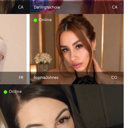
CA
DarlingNichole
CA
Online
FR
SophiaJohnes
CO
Online