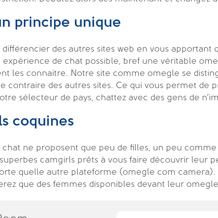
un principe unique
e se différencier des autres sites web en vous apporta
e expérience de chat possible, bref une véritable omegl
nt les connaitre. Notre site comme omegle se disting
le contraire des autres sites. Ce qui vous permet de
notre sélecteur de pays, chattez avec des gens de n’im
ls coquines
déo chat ne proposent que peu de filles, un peu comme
uperbes camgirls prêts à vous faire découvrir leur pe
mporte quelle autre plateforme (omegle com camera). 
trerez que des femmes disponibles devant leur omegle