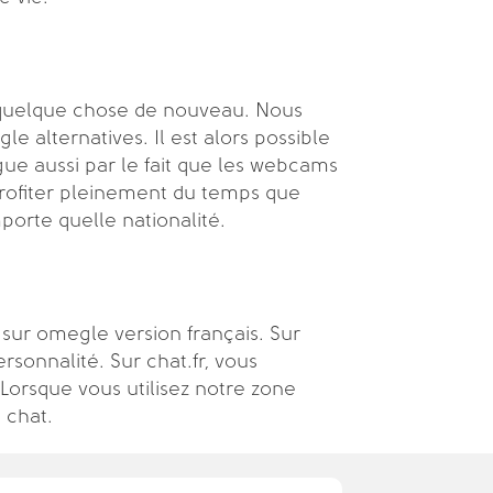
nt quelque chose de nouveau. Nous
e alternatives. Il est alors possible
ue aussi par le fait que les webcams
 profiter pleinement du temps que
porte quelle nationalité.
 sur omegle version français. Sur
rsonnalité. Sur chat.fr, vous
Lorsque vous utilisez notre zone
 chat.