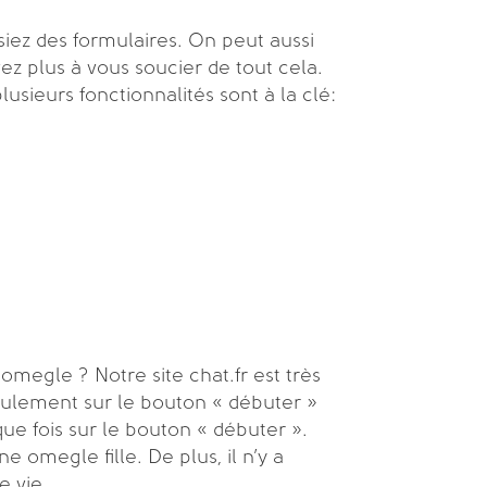
iez des formulaires. On peut aussi
z plus à vous soucier de tout cela.
usieurs fonctionnalités sont à la clé:
egle ? Notre site chat.fr est très
eulement sur le bouton « débuter »
aque fois sur le bouton « débuter ».
omegle fille. De plus, il n’y a
e vie.