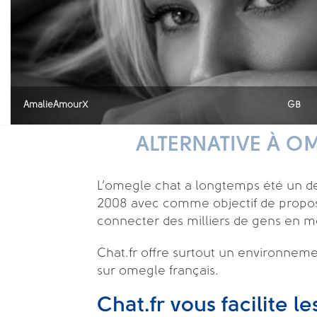
AmalieAmourX
GB
ALTERNATIVE À O
L’omegle chat a longtemps été un des 
2008 avec comme objectif de proposer 
connecter des milliers de gens en m
Chat.fr offre surtout un environnem
sur omegle français.
Chat.fr vous facilite l