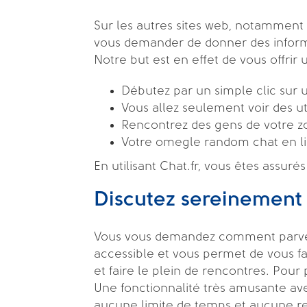
Sur les autres sites web, notamment
vous demander de donner des informat
Notre but est en effet de vous offrir 
Débutez par un simple clic sur
Vous allez seulement voir des u
Rencontrez des gens de votre 
Votre omegle random chat en 
En utilisant Chat.fr, vous êtes assuré
Discutez sereinement
Vous vous demandez comment parvenir
accessible et vous permet de vous f
et faire le plein de rencontres. Pour 
Une fonctionnalité très amusante ave
aucune limite de temps et aucune re