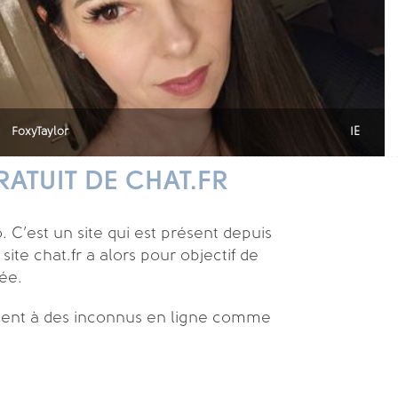
FoxyTaylor
IE
ATUIT DE CHAT.FR
. C’est un site qui est présent depuis
ite chat.fr a alors pour objectif de
ée.
ement à des inconnus en ligne comme