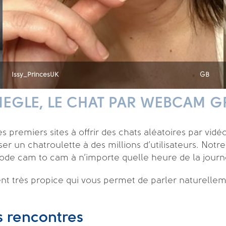
Issy_PrincesUK
GB
MEGLE, LE CHAT PAR WEBCAM GR
premiers sites à offrir des chats aléatoires par vidéo
un chatroulette à des millions d’utilisateurs. Notre s
ode cam to cam à n’importe quelle heure de la journ
ent très propice qui vous permet de parler naturell
es rencontres