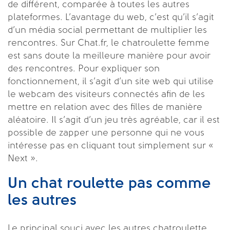
de différent, comparée à toutes les autres
plateformes. L’avantage du web, c’est qu’il s’agit
d’un média social permettant de multiplier les
rencontres. Sur Chat.fr, le chatroulette femme
est sans doute la meilleure manière pour avoir
des rencontres. Pour expliquer son
fonctionnement, il s’agit d’un site web qui utilise
le webcam des visiteurs connectés afin de les
mettre en relation avec des filles de manière
aléatoire. Il s’agit d’un jeu très agréable, car il est
possible de zapper une personne qui ne vous
intéresse pas en cliquant tout simplement sur «
Next ».
Un chat roulette pas comme
les autres
Le principal souci avec les autres chatroulette